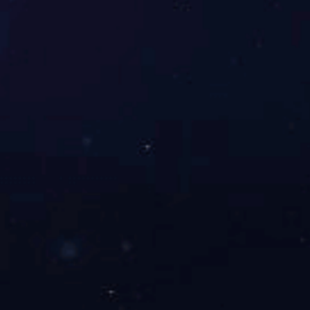
场景，及时获知运行风险，通过3D动态方式进行故障处理和远程干预。
02
管理运营决策：通过真实场景与数据的完美融合和实时呈现，真实再现实际的
生产状态，有助于管理者更高效直观的获知数据，并作出相应决策，甚至可以
对决策进行模拟推演，以达到最优化决策的目的。
03
设备资产管理：通过物联网数据的采集，实时获知设备资产状态信息和健康状
况。无需到现场即可实现资产的有效维护；同时还可定义相应的管理阈值，系
统自动预警，对设备进行预测性维护，选择性保养和更换，大幅降低设备资产
维护成本。
产品与解决方案
服务体系
关于我们
新闻资讯
加入我们
人工智能
服务级别
企业简介
招聘岗位
数字孪生
服务网络
乐鱼官方网站
联系方式
数字化转型解
服务网络
留言表单
安全服务
荣誉资质
运维服务
企业风采
技术咨询服务