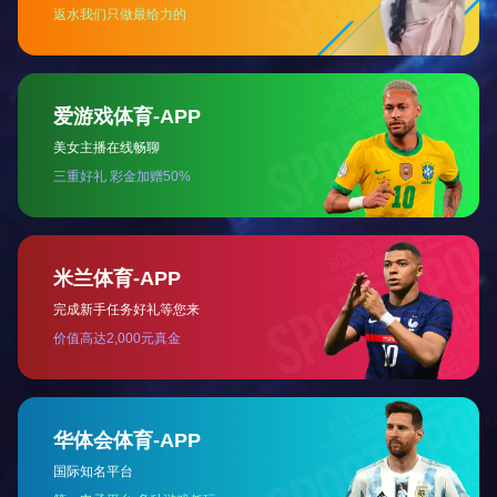
产品优势
PRODUCT ADVANTAGES
跨平台多终端支持
可适配多种通用操作系统及多尺寸（特殊尺寸）显示终端、应用场景
可视化数据呈现
多种数据交互场景，涵盖从宏观到微观的视角
全通道实时数据融合
丰富的数据接入能力，支持多种数据格式的无缝对接