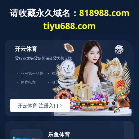
乐鱼官方网站
MetaTwins®数字孪生及工业大数据平台
当前位置：
乐鱼官方网站-乐鱼leyu(中国)
>
产品与解决方案
>
数字孪生(DT)平台及解决方案
>
MetaTwins®数字孪生及工业大数据平台
MetaTwins®数字孪生及工业大数据平台
MetaTwin